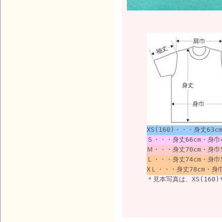
XS(160)・・・身丈63c
Ｓ・・・身丈66cm・身巾4
Ｍ・・・身丈70cm・身巾5
Ｌ・・・身丈74cm・身巾5
XＬ・・・身丈78cm・身巾
＊見本写真は、XS(16