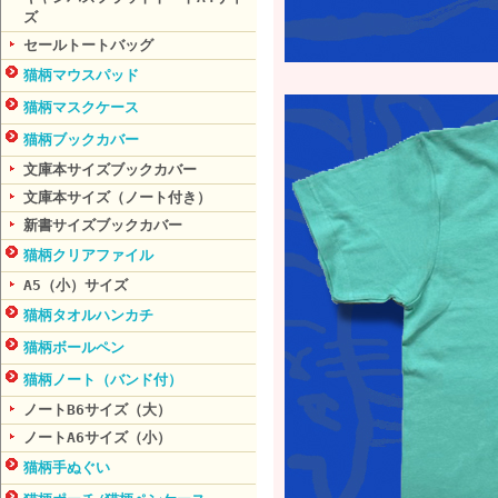
ズ
セールトートバッグ
猫柄マウスパッド
猫柄マスクケース
猫柄ブックカバー
文庫本サイズブックカバー
文庫本サイズ（ノート付き）
新書サイズブックカバー
猫柄クリアファイル
A5（小）サイズ
猫柄タオルハンカチ
猫柄ボールペン
猫柄ノート（バンド付）
ノートB6サイズ（大）
ノートA6サイズ（小）
猫柄手ぬぐい