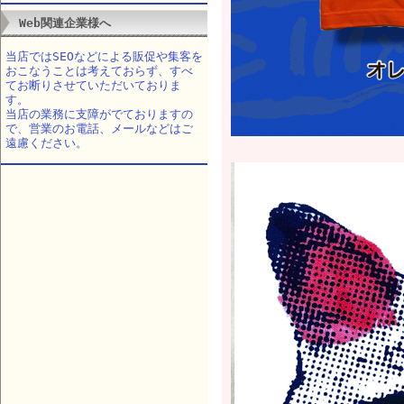
Web関連企業様へ
当店ではSEOなどによる販促や集客を
おこなうことは考えておらず、すべ
てお断りさせていただいておりま
す。
当店の業務に支障がでておりますの
で、営業のお電話、メールなどはご
遠慮ください。