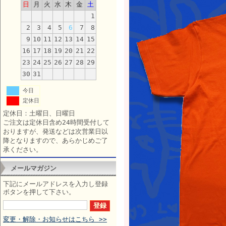
日
月
火
水
木
金
土
1
2
3
4
5
6
7
8
9
10
11
12
13
14
15
16
17
18
19
20
21
22
23
24
25
26
27
28
29
30
31
今日
定休日
定休日：土曜日、日曜日
ご注文は定休日含め24時間受付して
おりますが、発送などは次営業日以
降となりますので、あらかじめご了
承ください。
メールマガジン
下記にメールアドレスを入力し登録
ボタンを押して下さい。
変更・解除・お知らせはこちら >>