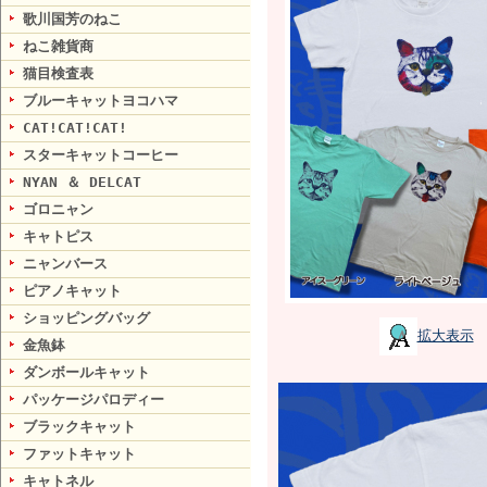
歌川国芳のねこ
ねこ雑貨商
猫目検査表
ブルーキャットヨコハマ
CAT!CAT!CAT!
スターキャットコーヒー
NYAN ＆ DELCAT
ゴロニャン
キャトピス
ニャンバース
ピアノキャット
ショッピングバッグ
拡大表示
金魚鉢
ダンボールキャット
パッケージパロディー
ブラックキャット
ファットキャット
キャトネル