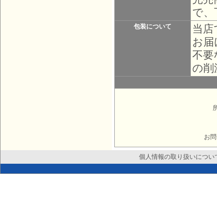
で、
当店
包装について
お届
不要
の削
お問
個人情報の取り扱いについ