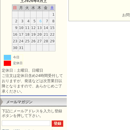
＜
2026年8月
＞
日
月
火
水
木
金
土
1
お問
2
3
4
5
6
7
8
9
10
11
12
13
14
15
16
17
18
19
20
21
22
23
24
25
26
27
28
29
30
31
今日
定休日
定休日：土曜日、日曜日
ご注文は定休日含め24時間受付して
おりますが、発送などは次営業日以
降となりますので、あらかじめご了
承ください。
メールマガジン
下記にメールアドレスを入力し登録
ボタンを押して下さい。