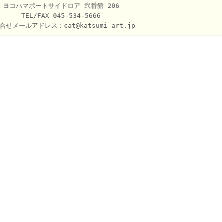
ヨコハマポートサイドロア 弐番館 206
TEL/FAX 045-534-5666
合せメールアドレス：
cat@katsumi-art.jp