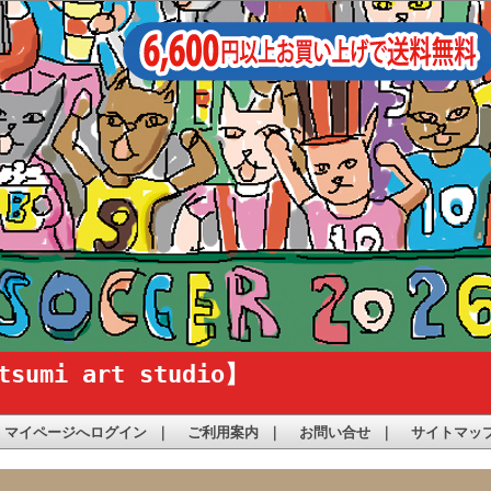
i art studio】
マイページへログイン
｜
ご利用案内
｜
お問い合せ
｜
サイトマッ