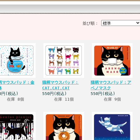
並び順：
柄マウスパッド：金
猫柄マウスパッド：
猫柄マウスパッド：ア
鉢
CAT.CAT.CAT
ベノマスク
0円(税込)
550円(税込)
550円(税込)
在庫 8個
在庫 11個
在庫 9個