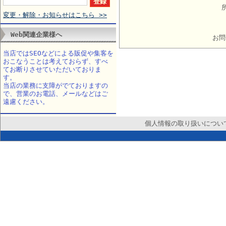
変更・解除・お知らせはこちら >>
Web関連企業様へ
お問
当店ではSEOなどによる販促や集客を
おこなうことは考えておらず、すべ
てお断りさせていただいておりま
す。
当店の業務に支障がでておりますの
で、営業のお電話、メールなどはご
遠慮ください。
個人情報の取り扱いについ