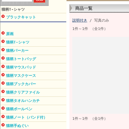
商品一覧
猫柄T-シャツ
ブラックキャット
説明付き
/ 写真のみ
1件～1件 （全1件）
原画
猫柄T-シャツ
猫柄パーカー
猫柄トートバッグ
猫柄マウスパッド
猫柄マスクケース
猫柄ブックカバー
猫柄クリアファイル
猫柄タオルハンカチ
猫柄ボールペン
猫柄ノート（バンド付）
1件～1件 （全1件）
猫柄手ぬぐい