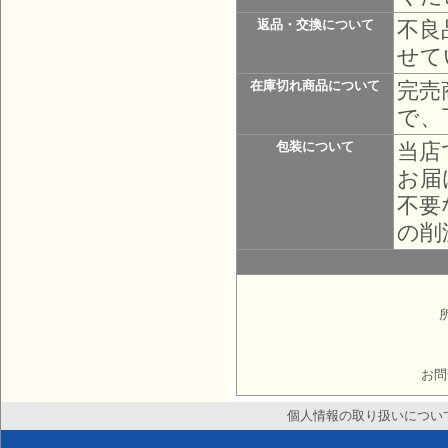
不良
返品・交換について
せて
完売
在庫切れ商品について
で、
当店
包装について
お届
不要
の削
お問
個人情報の取り扱いについ