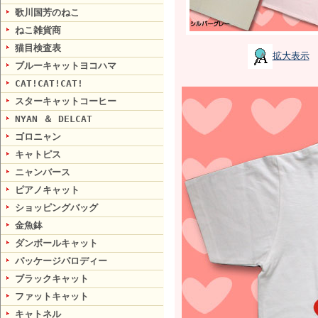
歌川国芳のねこ
ねこ雑貨商
猫目検査表
拡大表示
ブルーキャットヨコハマ
CAT!CAT!CAT!
スターキャットコーヒー
NYAN ＆ DELCAT
ゴロニャン
キャトピス
ニャンバース
ピアノキャット
ショッピングバッグ
金魚鉢
ダンボールキャット
パッケージパロディー
ブラックキャット
ファットキャット
キャトネル