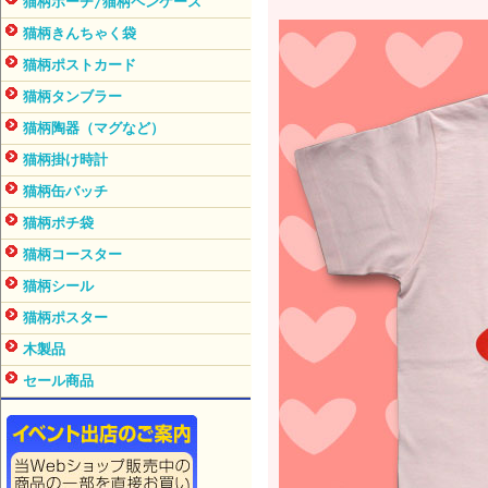
猫柄ポーチ/猫柄ペンケース
猫柄きんちゃく袋
猫柄ポストカード
猫柄タンブラー
猫柄陶器（マグなど）
猫柄掛け時計
猫柄缶バッチ
猫柄ポチ袋
猫柄コースター
猫柄シール
猫柄ポスター
木製品
セール商品