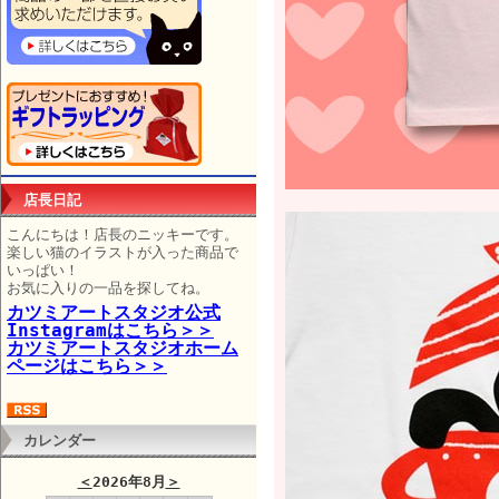
店長日記
こんにちは！店長のニッキーです。
楽しい猫のイラストが入った商品で
いっぱい！
お気に入りの一品を探してね。
カツミアートスタジオ公式
Instagramはこちら＞＞
カツミアートスタジオホーム
ページはこちら＞＞
カレンダー
＜
2026年8月
＞