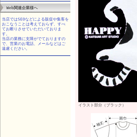
Web関連企業様へ
当店ではSEOなどによる販促や集客を
おこなうことは考えておらず、すべ
てお断りさせていただいておりま
す。
当店の業務に支障がでておりますの
で、営業のお電話、メールなどはご
遠慮ください。
イラスト部分（ブラック）