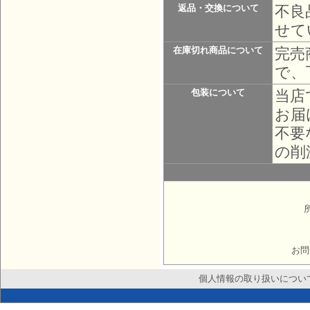
不良
返品・交換について
せて
完売
在庫切れ商品について
で、
当店
包装について
お届
不要
の削
お問
個人情報の取り扱いについ