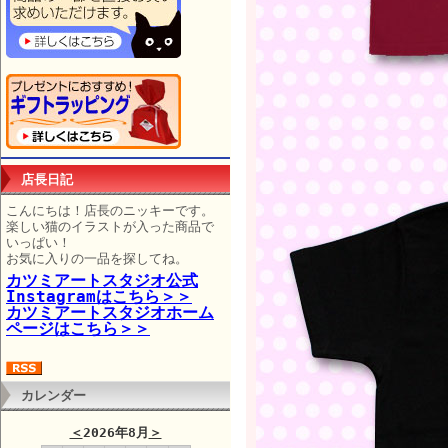
店長日記
こんにちは！店長のニッキーです。
楽しい猫のイラストが入った商品で
いっぱい！
お気に入りの一品を探してね。
カツミアートスタジオ公式
Instagramはこちら＞＞
カツミアートスタジオホーム
ページはこちら＞＞
カレンダー
＜
2026年8月
＞