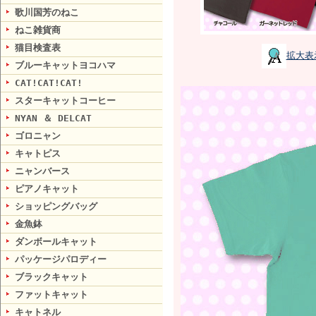
歌川国芳のねこ
ねこ雑貨商
猫目検査表
拡大表
ブルーキャットヨコハマ
CAT!CAT!CAT!
スターキャットコーヒー
NYAN ＆ DELCAT
ゴロニャン
キャトピス
ニャンバース
ピアノキャット
ショッピングバッグ
金魚鉢
ダンボールキャット
パッケージパロディー
ブラックキャット
ファットキャット
キャトネル