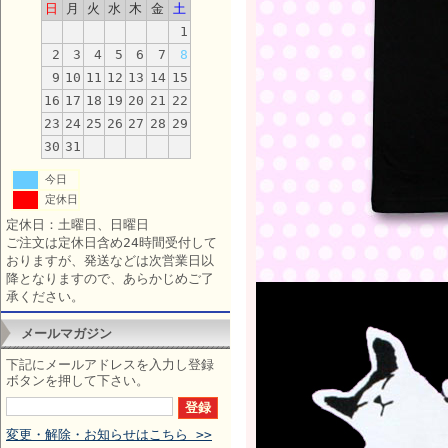
日
月
火
水
木
金
土
1
2
3
4
5
6
7
8
9
10
11
12
13
14
15
16
17
18
19
20
21
22
23
24
25
26
27
28
29
30
31
今日
定休日
定休日：土曜日、日曜日
ご注文は定休日含め24時間受付して
おりますが、発送などは次営業日以
降となりますので、あらかじめご了
承ください。
メールマガジン
下記にメールアドレスを入力し登録
ボタンを押して下さい。
変更・解除・お知らせはこちら >>