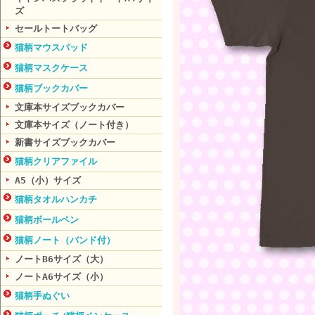
ズ
セールトートバッグ
猫柄マウスパッド
猫柄マスクケース
猫柄ブックカバー
文庫本サイズブックカバー
文庫本サイズ（ノート付き）
新書サイズブックカバー
猫柄クリアファイル
A5（小）サイズ
猫柄タオルハンカチ
猫柄ボールペン
猫柄ノート（バンド付）
ノートB6サイズ（大）
ノートA6サイズ（小）
猫柄手ぬぐい