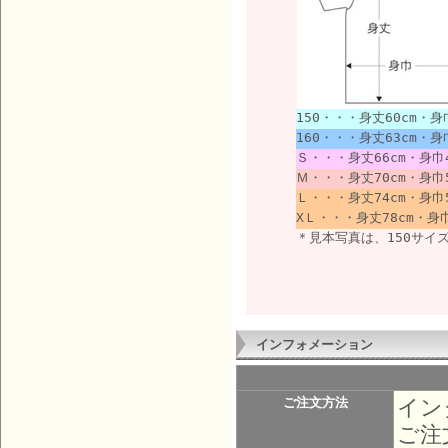
150・・・身丈60cm・身
160・・・身丈63cm・身巾
Ｓ・・・身丈66cm・身巾4
Ｍ・・・身丈70cm・身巾5
Ｌ・・・身丈74cm・身巾5
XＬ・・・身丈78cm・身巾
＊見本写真は、150サイ
インフォメーション
イン
ご注文方法
ご注