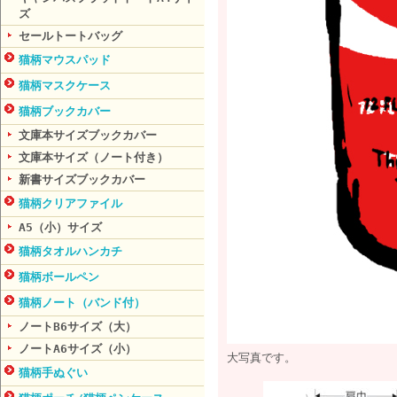
ズ
セールトートバッグ
猫柄マウスパッド
猫柄マスクケース
猫柄ブックカバー
文庫本サイズブックカバー
文庫本サイズ（ノート付き）
新書サイズブックカバー
猫柄クリアファイル
A5（小）サイズ
猫柄タオルハンカチ
猫柄ボールペン
猫柄ノート（バンド付）
ノートB6サイズ（大）
ノートA6サイズ（小）
大写真です。
猫柄手ぬぐい