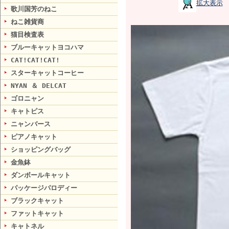
拡大表示
歌川国芳のねこ
ねこ雑貨商
猫目検査表
ブルーキャットヨコハマ
CAT!CAT!CAT!
スターキャットコーヒー
NYAN ＆ DELCAT
ゴロニャン
キャトピス
ニャンバース
ピアノキャット
ショッピングバッグ
金魚鉢
ダンボールキャット
パッケージパロディー
ブラックキャット
ファットキャット
キャトネル