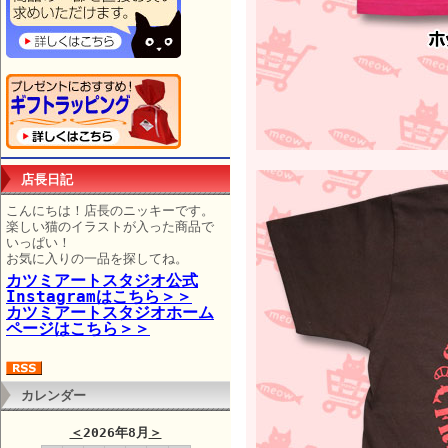
店長日記
こんにちは！店長のニッキーです。
楽しい猫のイラストが入った商品で
いっぱい！
お気に入りの一品を探してね。
カツミアートスタジオ公式
Instagramはこちら＞＞
カツミアートスタジオホーム
ページはこちら＞＞
カレンダー
＜
2026年8月
＞