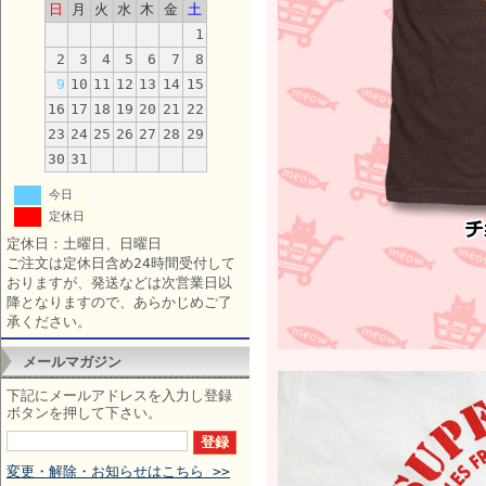
日
月
火
水
木
金
土
1
2
3
4
5
6
7
8
9
10
11
12
13
14
15
16
17
18
19
20
21
22
23
24
25
26
27
28
29
30
31
今日
定休日
定休日：土曜日、日曜日
ご注文は定休日含め24時間受付して
おりますが、発送などは次営業日以
降となりますので、あらかじめご了
承ください。
メールマガジン
下記にメールアドレスを入力し登録
ボタンを押して下さい。
変更・解除・お知らせはこちら >>