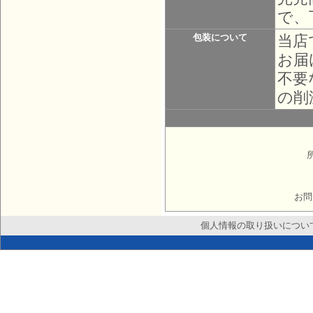
で、
当店
包装について
お届
不要
の削
お問
個人情報の取り扱いについ