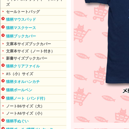
ズ
セールトートバッグ
猫柄マウスパッド
猫柄マスクケース
猫柄ブックカバー
文庫本サイズブックカバー
文庫本サイズ（ノート付き）
新書サイズブックカバー
猫柄クリアファイル
A5（小）サイズ
猫柄タオルハンカチ
猫柄ボールペン
猫柄ノート（バンド付）
ノートB6サイズ（大）
ノートA6サイズ（小）
猫柄手ぬぐい