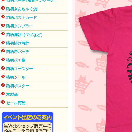
猫柄ポーチ/猫柄ペンケース
猫柄きんちゃく袋
猫柄ポストカード
猫柄タンブラー
猫柄陶器（マグなど）
猫柄掛け時計
猫柄缶バッチ
猫柄ポチ袋
猫柄コースター
猫柄シール
猫柄ポスター
木製品
セール商品