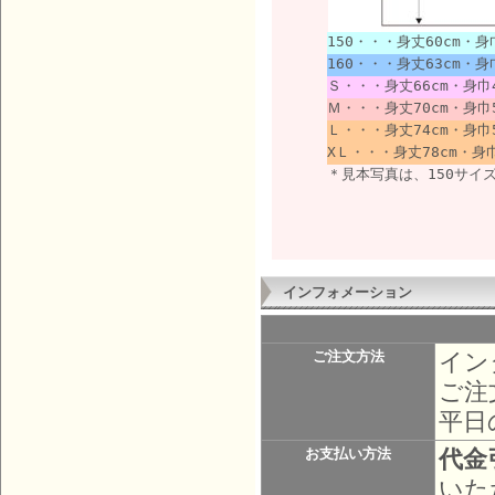
150・・・身丈60cm・身
160・・・身丈63cm・身巾
Ｓ・・・身丈66cm・身巾4
Ｍ・・・身丈70cm・身巾5
Ｌ・・・身丈74cm・身巾5
XＬ・・・身丈78cm・身巾
＊見本写真は、150サイ
インフォメーション
イン
ご注文方法
ご注
平日
代金
お支払い方法
いた