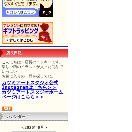
店長日記
こんにちは！店長のニッキーです。
楽しい猫のイラストが入った商品で
いっぱい！
お気に入りの一品を探してね。
カツミアートスタジオ公式
Instagramはこちら＞＞
カツミアートスタジオホーム
ページはこちら＞＞
カレンダー
＜
2026年8月
＞