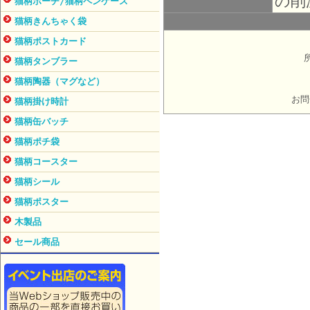
の削
猫柄ポーチ/猫柄ペンケース
猫柄きんちゃく袋
猫柄ポストカード
猫柄タンブラー
猫柄陶器（マグなど）
お問
猫柄掛け時計
猫柄缶バッチ
猫柄ポチ袋
猫柄コースター
猫柄シール
猫柄ポスター
木製品
セール商品