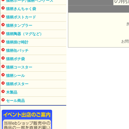
の削
猫柄ポーチ/猫柄ペンケース
猫柄きんちゃく袋
猫柄ポストカード
猫柄タンブラー
猫柄陶器（マグなど）
お問
猫柄掛け時計
猫柄缶バッチ
猫柄ポチ袋
猫柄コースター
猫柄シール
猫柄ポスター
木製品
セール商品