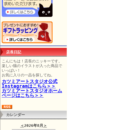
店長日記
こんにちは！店長のニッキーです。
楽しい猫のイラストが入った商品で
いっぱい！
お気に入りの一品を探してね。
カツミアートスタジオ公式
Instagramはこちら＞＞
カツミアートスタジオホーム
ページはこちら＞＞
カレンダー
＜
2026年8月
＞