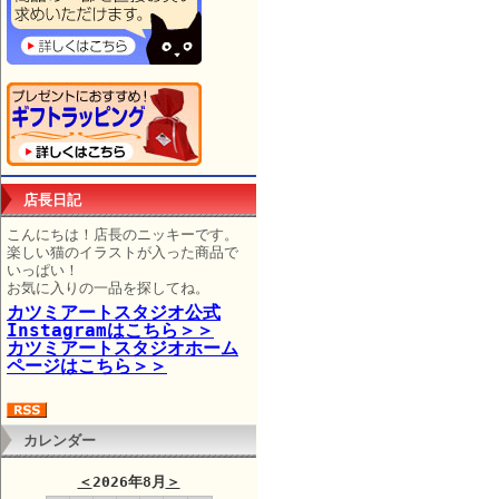
店長日記
こんにちは！店長のニッキーです。
楽しい猫のイラストが入った商品で
いっぱい！
お気に入りの一品を探してね。
カツミアートスタジオ公式
Instagramはこちら＞＞
カツミアートスタジオホーム
ページはこちら＞＞
カレンダー
＜
2026年8月
＞