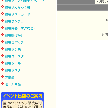
の削
猫柄ポーチ/猫柄ペンケース
猫柄きんちゃく袋
猫柄ポストカード
猫柄タンブラー
猫柄陶器（マグなど）
お問
猫柄掛け時計
猫柄缶バッチ
猫柄ポチ袋
猫柄コースター
猫柄シール
猫柄ポスター
木製品
セール商品