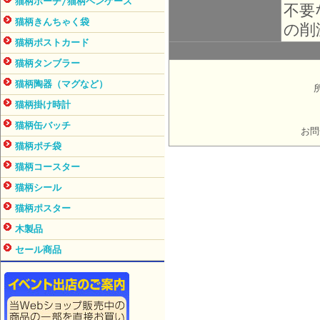
猫柄ポーチ/猫柄ペンケース
不要
猫柄きんちゃく袋
の削
猫柄ポストカード
猫柄タンブラー
猫柄陶器（マグなど）
猫柄掛け時計
猫柄缶バッチ
お問
猫柄ポチ袋
猫柄コースター
猫柄シール
猫柄ポスター
木製品
セール商品