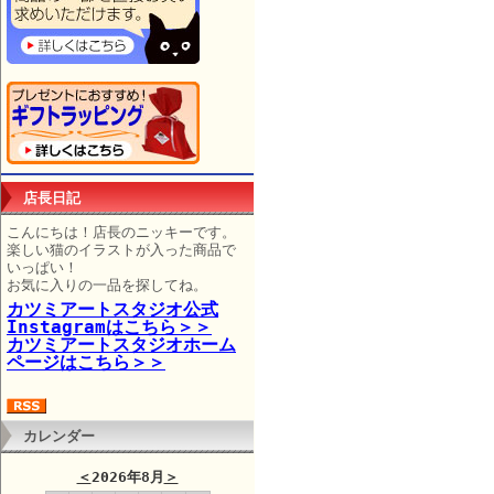
店長日記
こんにちは！店長のニッキーです。
楽しい猫のイラストが入った商品で
いっぱい！
お気に入りの一品を探してね。
カツミアートスタジオ公式
Instagramはこちら＞＞
カツミアートスタジオホーム
ページはこちら＞＞
カレンダー
＜
2026年8月
＞