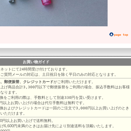
page top
お買い物ガイド
ネットにて24時間受け付けております。
やご質問メールの対応は、土日祝日を除く平日のみの対応となります。
換、郵便振替、クレジットカード
がご利用いただけます。
上げ商品合計3,300円以下で郵便振替をご利用の場合、振込手数料はお客様
になります。
換をご利用の際は、手数料として別途330円を貰い受けます。
00円以上お買い上げの場合は代引手数料は無料です。
換およびクレジットカードは一回のご注文で3,000円以上お買い上げのとき
用いただけます。
600円以上お買い上げで送料無料。
げ6,600円未満のときはお届け先により別途送料を頂戴いたします。