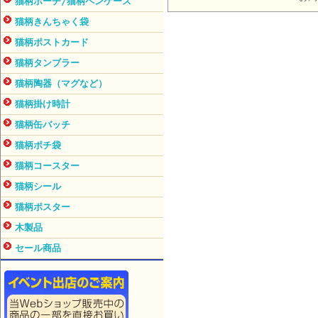
猫柄ポーチ/猫柄ペンケース
猫柄きんちゃく袋
猫柄ポストカード
猫柄タンブラー
猫柄陶器（マグなど）
猫柄掛け時計
猫柄缶バッチ
猫柄ポチ袋
猫柄コースター
猫柄シール
猫柄ポスター
木製品
セール商品