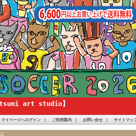
i art studio】
マイページへログイン
｜
ご利用案内
｜
お問い合せ
｜
サイトマッ
ース