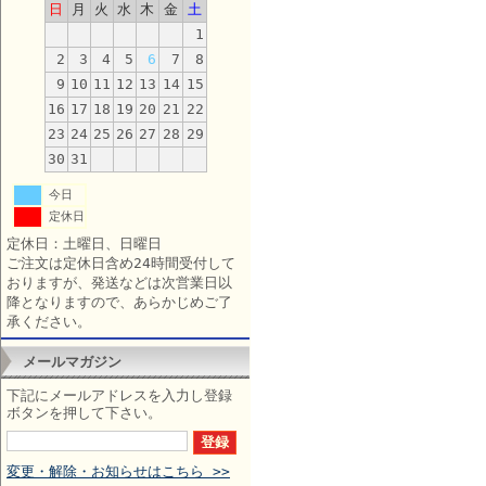
日
月
火
水
木
金
土
1
2
3
4
5
6
7
8
9
10
11
12
13
14
15
16
17
18
19
20
21
22
23
24
25
26
27
28
29
30
31
今日
定休日
定休日：土曜日、日曜日
ご注文は定休日含め24時間受付して
おりますが、発送などは次営業日以
降となりますので、あらかじめご了
承ください。
メールマガジン
下記にメールアドレスを入力し登録
ボタンを押して下さい。
変更・解除・お知らせはこちら >>