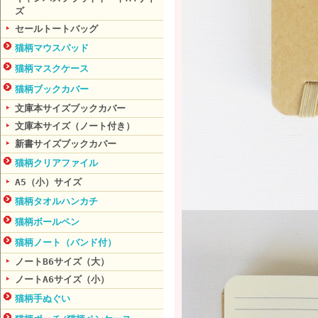
ズ
セールトートバッグ
猫柄マウスパッド
猫柄マスクケース
猫柄ブックカバー
文庫本サイズブックカバー
文庫本サイズ（ノート付き）
新書サイズブックカバー
猫柄クリアファイル
A5（小）サイズ
猫柄タオルハンカチ
猫柄ボールペン
猫柄ノート（バンド付）
ノートB6サイズ（大）
ノートA6サイズ（小）
猫柄手ぬぐい