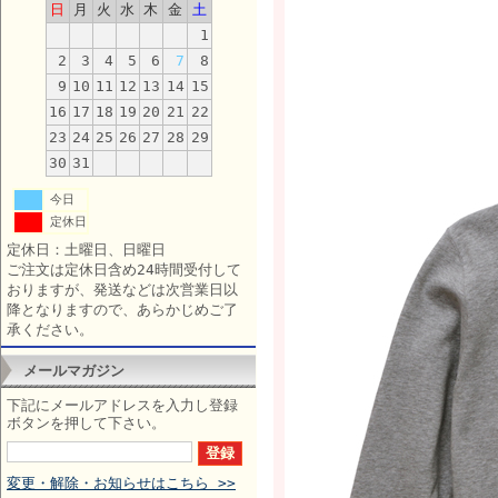
日
月
火
水
木
金
土
1
2
3
4
5
6
7
8
9
10
11
12
13
14
15
16
17
18
19
20
21
22
23
24
25
26
27
28
29
30
31
今日
定休日
定休日：土曜日、日曜日
ご注文は定休日含め24時間受付して
おりますが、発送などは次営業日以
降となりますので、あらかじめご了
承ください。
メールマガジン
下記にメールアドレスを入力し登録
ボタンを押して下さい。
変更・解除・お知らせはこちら >>