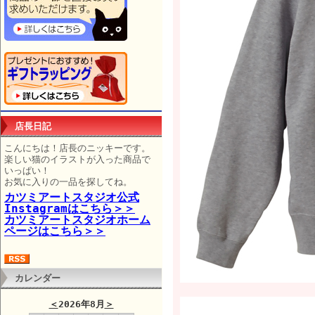
店長日記
こんにちは！店長のニッキーです。
楽しい猫のイラストが入った商品で
いっぱい！
お気に入りの一品を探してね。
カツミアートスタジオ公式
Instagramはこちら＞＞
カツミアートスタジオホーム
ページはこちら＞＞
カレンダー
＜
2026年8月
＞