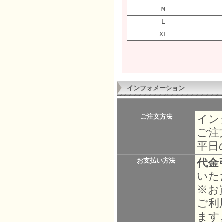
M
L
XL
インフォメーション
イン
ご注文方法
ご注
平日
代金
お支払い方法
いた
※お
ご利
ます