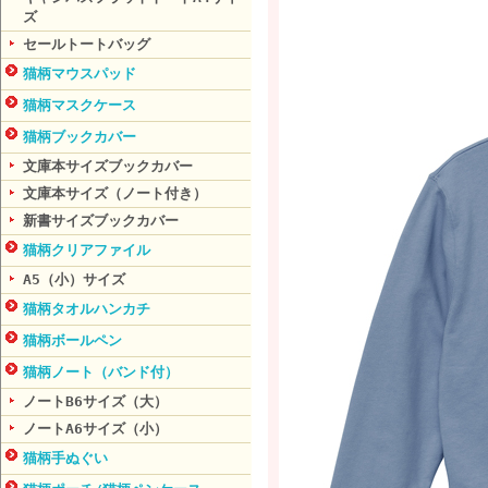
ズ
セールトートバッグ
猫柄マウスパッド
猫柄マスクケース
猫柄ブックカバー
文庫本サイズブックカバー
文庫本サイズ（ノート付き）
新書サイズブックカバー
猫柄クリアファイル
A5（小）サイズ
猫柄タオルハンカチ
猫柄ボールペン
猫柄ノート（バンド付）
ノートB6サイズ（大）
ノートA6サイズ（小）
猫柄手ぬぐい