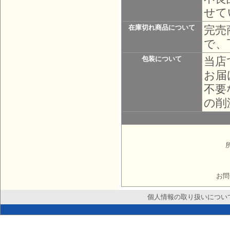
せて
完売
在庫切れ商品について
で、
当店
包装について
お届
不要
の削
お問
個人情報の取り扱いについ