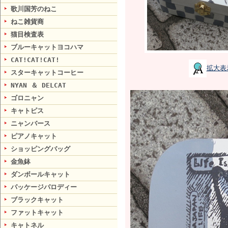
歌川国芳のねこ
ねこ雑貨商
猫目検査表
ブルーキャットヨコハマ
CAT!CAT!CAT!
拡大表
スターキャットコーヒー
NYAN ＆ DELCAT
ゴロニャン
キャトピス
ニャンバース
ピアノキャット
ショッピングバッグ
金魚鉢
ダンボールキャット
パッケージパロディー
ブラックキャット
ファットキャット
キャトネル