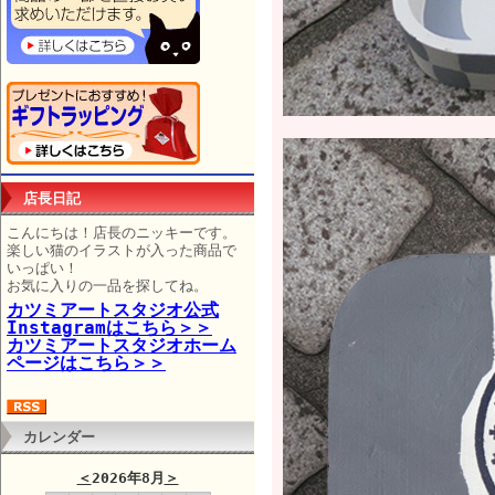
店長日記
こんにちは！店長のニッキーです。
楽しい猫のイラストが入った商品で
いっぱい！
お気に入りの一品を探してね。
カツミアートスタジオ公式
Instagramはこちら＞＞
カツミアートスタジオホーム
ページはこちら＞＞
カレンダー
＜
2026年8月
＞