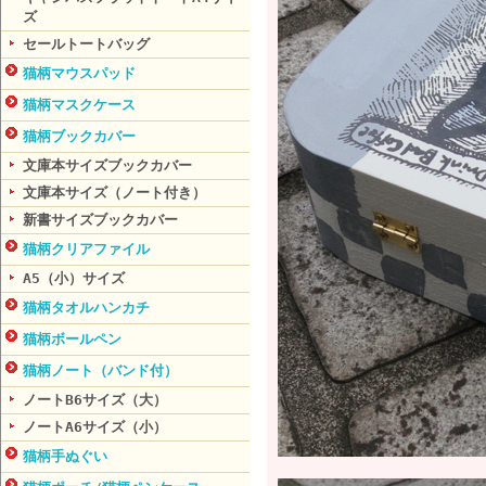
ズ
セールトートバッグ
猫柄マウスパッド
猫柄マスクケース
猫柄ブックカバー
文庫本サイズブックカバー
文庫本サイズ（ノート付き）
新書サイズブックカバー
猫柄クリアファイル
A5（小）サイズ
猫柄タオルハンカチ
猫柄ボールペン
猫柄ノート（バンド付）
ノートB6サイズ（大）
ノートA6サイズ（小）
猫柄手ぬぐい