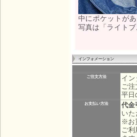
中にポケットがあ
写真は「ライトブ
インフォメーション
イン
ご注文方法
ご注
平日
代金
お支払い方法
いた
※お
ご利