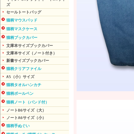
ズ
セールトートバッグ
猫柄マウスパッド
猫柄マスクケース
猫柄ブックカバー
文庫本サイズブックカバー
文庫本サイズ（ノート付き）
新書サイズブックカバー
猫柄クリアファイル
A5（小）サイズ
猫柄タオルハンカチ
猫柄ボールペン
猫柄ノート（バンド付）
ノートB6サイズ（大）
ノートA6サイズ（小）
猫柄手ぬぐい