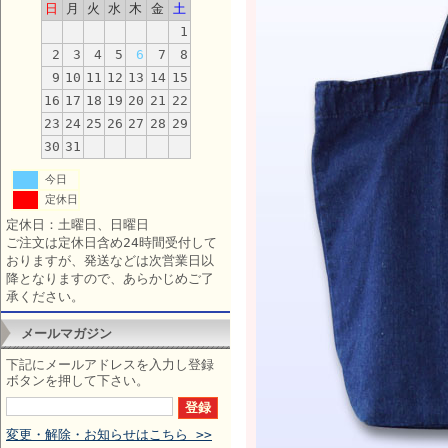
日
月
火
水
木
金
土
1
2
3
4
5
6
7
8
9
10
11
12
13
14
15
16
17
18
19
20
21
22
23
24
25
26
27
28
29
30
31
今日
定休日
定休日：土曜日、日曜日
ご注文は定休日含め24時間受付して
おりますが、発送などは次営業日以
降となりますので、あらかじめご了
承ください。
メールマガジン
下記にメールアドレスを入力し登録
ボタンを押して下さい。
変更・解除・お知らせはこちら >>